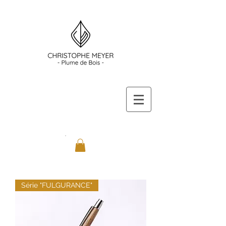
Série "FULGURANCE"